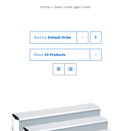
Skip
Home
»
Geen rode ogen meer
to
content
Sort by
Default Order
Show
24 Products