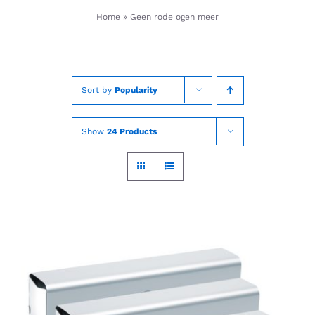
Skip
Home
»
Geen rode ogen meer
to
content
Sort by
Popularity
Show
24 Products