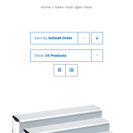
Skip
Home
»
Geen rode ogen meer
to
content
Sort by
Default Order
Show
24 Products