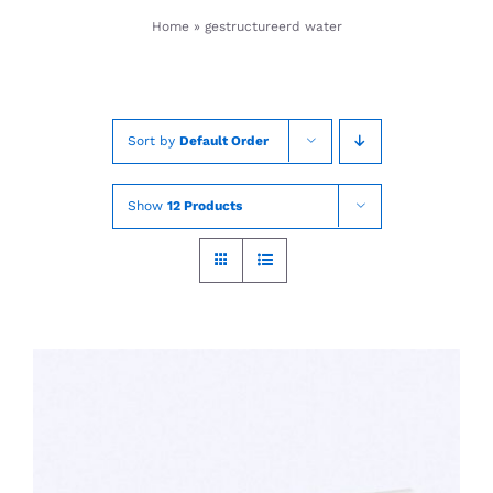
Skip
Home
»
gestructureerd water
to
content
Sort by
Default Order
Show
12 Products