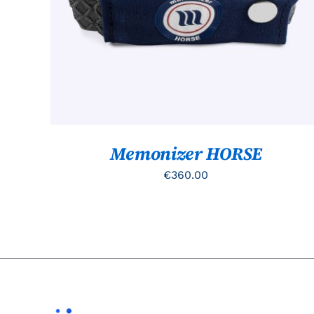
Memonizer HORSE
€
360.00