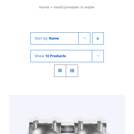
Skip
Home
»
medicijnresten in water
to
content
Sort by
Name
Show
12 Products