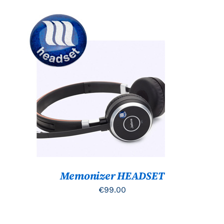
TOEVOEGEN AAN WINKELWAGEN
/
DETAILS
Memonizer HEADSET
€
99.00