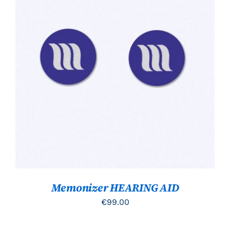
TOEVOEGEN AAN WINKELWAGEN
/
DETAILS
Memonizer HEARING AID
€
99.00