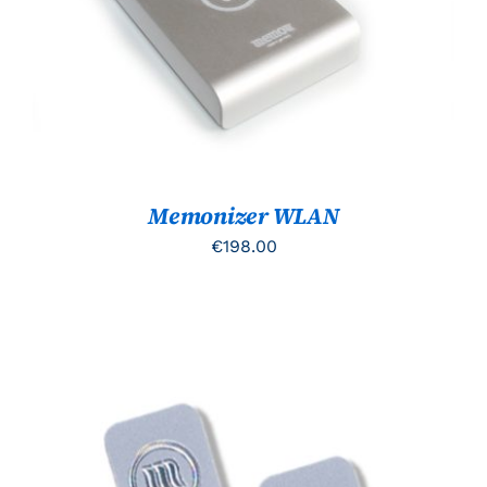
TOEVOEGEN AAN WINKELWAGEN
/
DETAILS
Memonizer WLAN
€
198.00