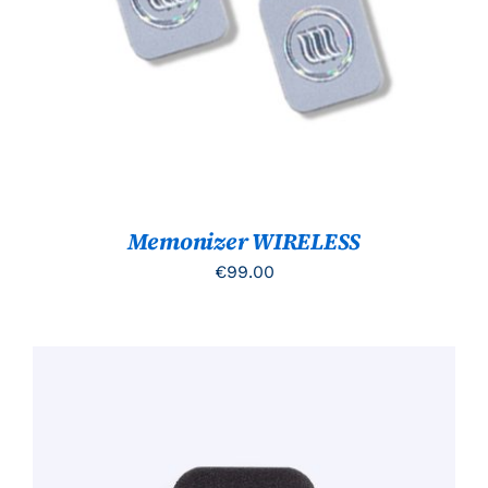
TOEVOEGEN AAN WINKELWAGEN
/
DETAILS
Memonizer WIRELESS
€
99.00