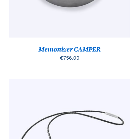
Memonizer CAMPER
€
756.00