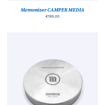
Memonizer CAMPER MEDIA
€
195.00
TOEVOEGEN AAN WINKELWAGEN
/
DETAILS