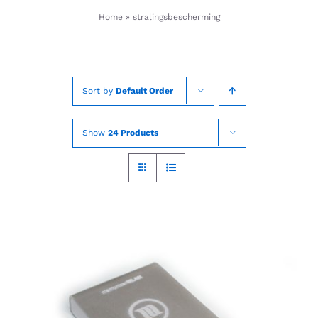
Skip
Home
»
stralingsbescherming
to
content
Sort by
Default Order
Show
24 Products