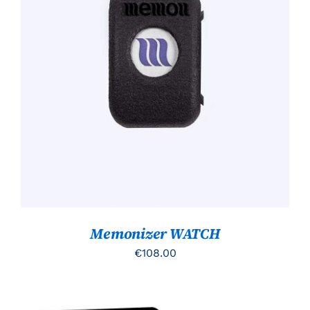
TOEVOEGEN AAN WINKELWAGEN
/
DETAILS
Memonizer WATCH
€
108.00