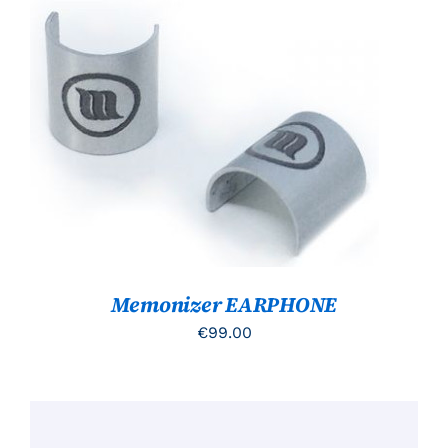
TOEVOEGEN AAN WINKELWAGEN
/
DETAILS
Memonizer EARPHONE
€
99.00