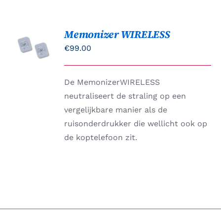
TOEVOEGEN
Memonizer WIRELESS
AAN
€
99.00
WINKELWAGEN
/
DETAILS
De MemonizerWIRELESS
neutraliseert de straling op een
vergelijkbare manier als de
ruisonderdrukker die wellicht ook op
de koptelefoon zit.