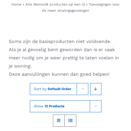
Skip
Home
»
Alle Memon® producten op een rij
»
Toevoegingen voor
de meer stralingsgevoeligen
to
content
Soms zijn de basisproducten niet voldoende.
Als je al gevoelig bent geworden dan is er vaak
meer nodig om je weer prettig te laten voelen in
je woning.
Deze aanvullingen kunnen dan goed helpen!
Sort by
Default Order
Show
12 Products