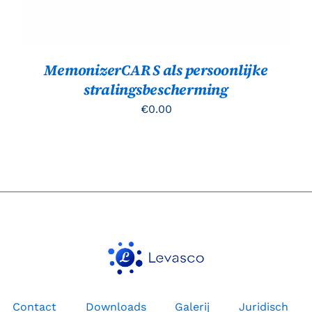
MemonizerCAR S als persoonlijke
stralingsbescherming
€
0.00
Contact
Downloads
Galerij
Juridisch