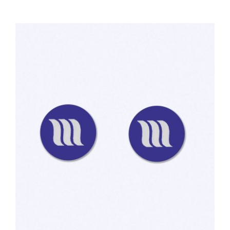
TOEVOEGEN AAN WINKELWAGEN
/
DETAILS