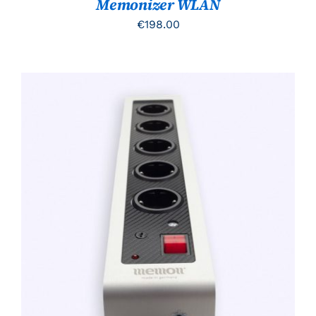
Memonizer WLAN
€
198.00
TOEVOEGEN AAN WINKELWAGEN
/
DETAILS