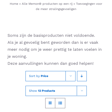
Skip
Home
»
Alle Memon® producten op een rij
»
Toevoegingen voor
de meer stralingsgevoeligen
to
content
Soms zijn de basisproducten niet voldoende.
Als je al gevoelig bent geworden dan is er vaak
meer nodig om je weer prettig te laten voelen in
je woning.
Deze aanvullingen kunnen dan goed helpen!
Sort by
Price
Show
12 Products