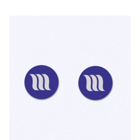
TOEVOEGEN AAN WINKELWAGEN
/
DETAILS