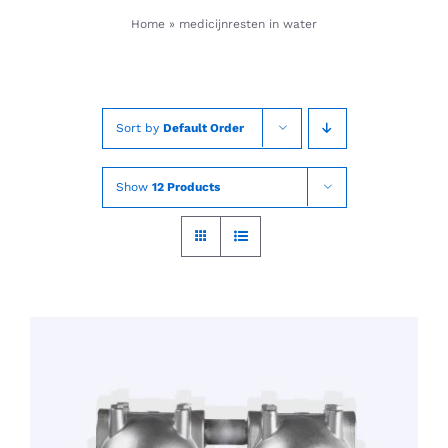
Skip
Home
»
medicijnresten in water
to
content
Sort by
Default Order
Show
12 Products