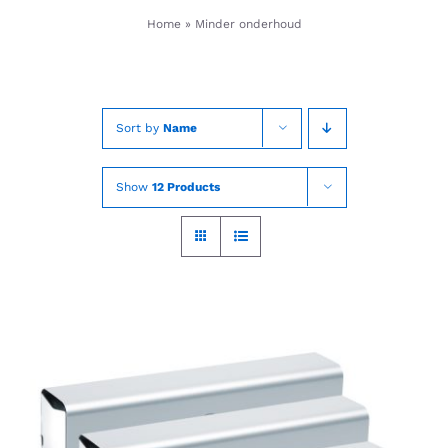
Skip
Home
»
Minder onderhoud
to
content
Sort by
Name
Show
12 Products