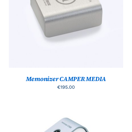
TOEVOEGEN AAN WINKELWAGEN
/
DETAILS
Memonizer CAMPER MEDIA
€
195.00