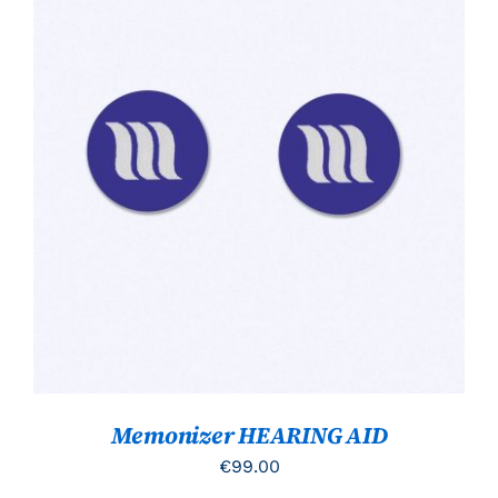
TOEVOEGEN AAN WINKELWAGEN
/
DETAILS
Memonizer HEARING AID
€
99.00