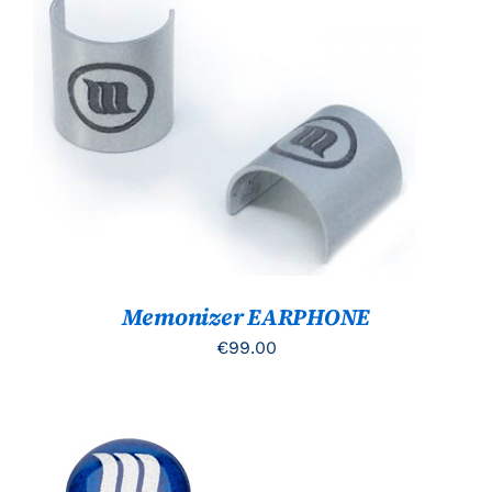
TOEVOEGEN AAN WINKELWAGEN
/
DETAILS
Memonizer EARPHONE
€
99.00