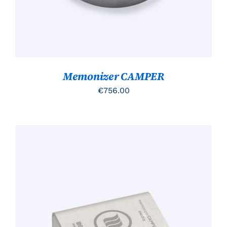
Memonizer CAMPER
€
756.00