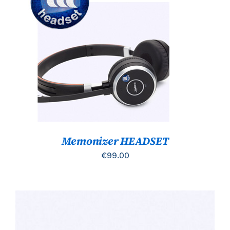
TOEVOEGEN AAN WINKELWAGEN
/
DETAILS
Memonizer HEADSET
€
99.00