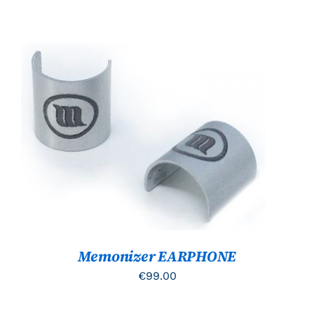
TOEVOEGEN AAN WINKELWAGEN
/
DETAILS
Memonizer EARPHONE
€
99.00