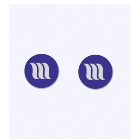
TOEVOEGEN AAN WINKELWAGEN
/
DETAILS