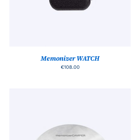
Memonizer WATCH
€
108.00