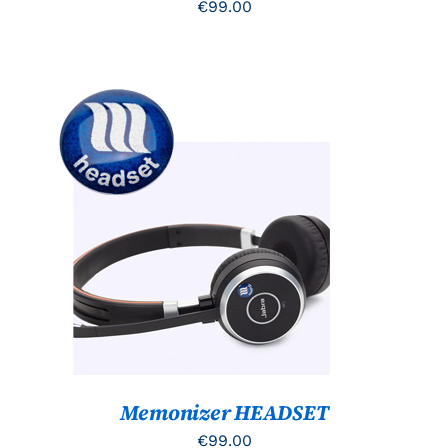
€
99.00
TOEVOEGEN AAN WINKELWAGEN
/
DETAILS
Memonizer HEADSET
€
99.00