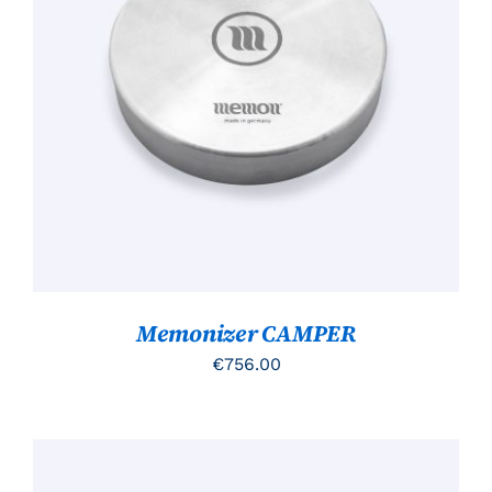
TOEVOEGEN AAN WINKELWAGEN
/
DETAILS
Memonizer CAMPER
€
756.00