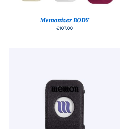
DE
PRODUCTPAGINA
Memonizer BODY
€
107.00
TOEVOEGEN AAN WINKELWAGEN
/
DETAILS