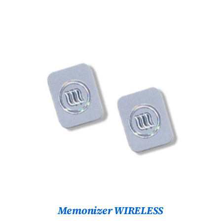
TOEVOEGEN AAN WINKELWAGEN
/
DETAILS
Memonizer WIRELESS