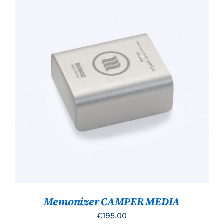
TOEVOEGEN AAN WINKELWAGEN
/
DETAILS
Memonizer CAMPER MEDIA
€
195.00