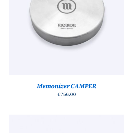
TOEVOEGEN AAN WINKELWAGEN
/
DETAILS
Memonizer CAMPER
€
756.00