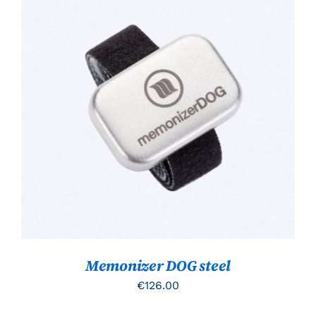
TOEVOEGEN AAN WINKELWAGEN
/
DETAILS
Memonizer DOG steel
€
126.00