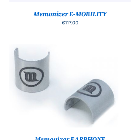
Memonizer E-MOBILITY
€
117.00
TOEVOEGEN AAN WINKELWAGEN
/
DETAILS
Memonizer EARPHONE