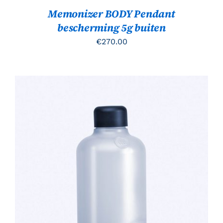
Memonizer BODY Pendant
bescherming 5g buiten
€
270.00
TOEVOEGEN AAN WINKELWAGEN
/
DETAILS