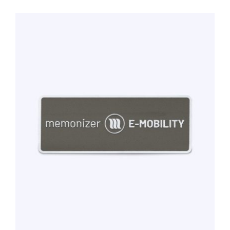
TOEVOEGEN AAN WINKELWAGEN
/
DETAILS