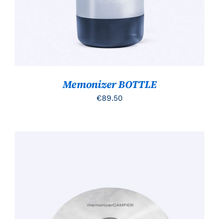
Memonizer BOTTLE
€
89.50