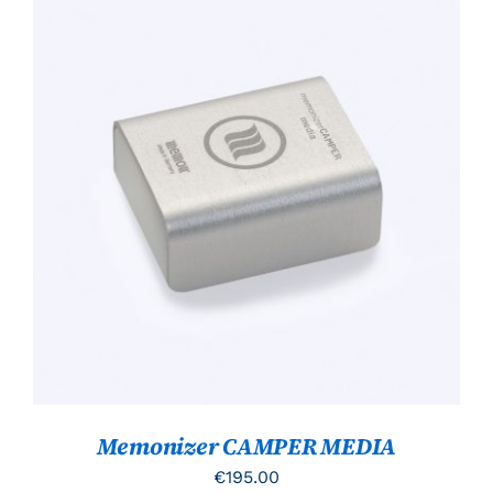
TOEVOEGEN AAN WINKELWAGEN
/
DETAILS
Memonizer CAMPER MEDIA
€
195.00