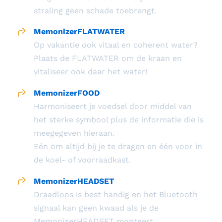
straling geen schade toebrengt.
MemonizerFLATWATER
Op vakantie ook vitaal en coherent water?
Plaats de FLATWATER om de kraan en
vitaliseer ook daar het water!
MemonizerFOOD
Harmoniseert je voedsel door middel van
het sterke symbool plus de informatie die is
meegegeven hieraan.
Eén om altijd bij je te dragen en één voor in
de koel- of voorraadkast.
MemonizerHEADSET
Draadloos is best handig en het Bluetooth
signaal kan geen kwaad als je de
MemonizerHEADSET monteert.