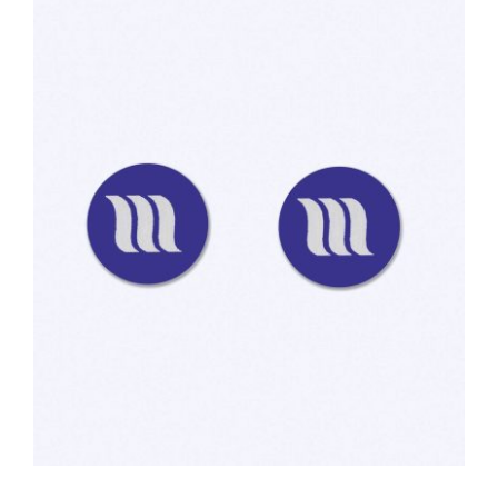
TOEVOEGEN AAN WINKELWAGEN
/
DETAILS