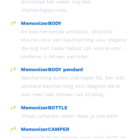
doorloopt het water nog een
Search
vitaliseringsproces.
for:
MemonizerBODY
De beschermende armband. Stijlvolle
kleuren voor een bescherming voor diegene
die nog niet zwaar belast zijn. Vooral voor
kinderen is dit een aanrader.
MemonizerBODY pendant
Bescherming buiten ook tegen 5G. Een wat
sterkere bescherming voor diegene die al
wat meer last hebben van straling.
MemonizerBOTTLE
Vitaal, coherent water. Waar je ook bent
MemonizerCAMPER
Zeker ook in de camper, waar alles dicht op