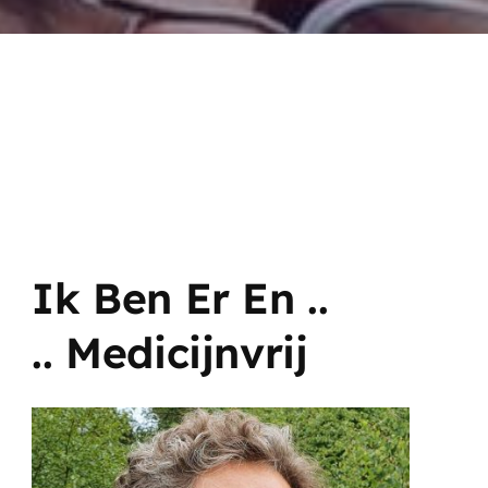
Ik Ben Er En ..
.. Medicijnvrij