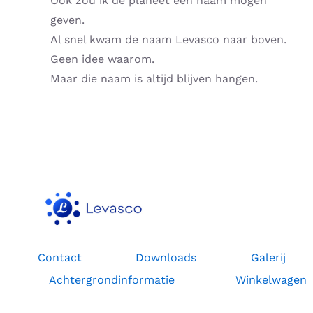
Ook zou ik de planeet een naam mogen
geven.
Al snel kwam de naam Levasco naar boven.
Geen idee waarom.
Maar die naam is altijd blijven hangen.
Contact
Downloads
Galerij
Achtergrondinformatie
Winkelwagen