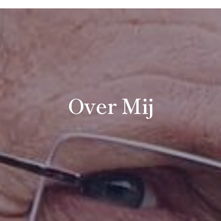
Over Mij