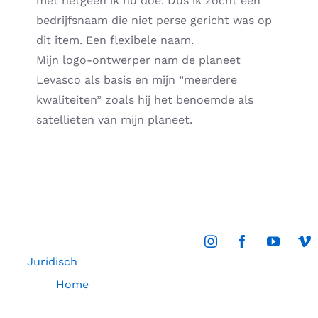
met hetgeen ik nu doe. Dus ik zocht een
bedrijfsnaam die niet perse gericht was op
dit item. Een flexibele naam.
Mijn logo-ontwerper nam de planeet
Levasco als basis en mijn “meerdere
kwaliteiten” zoals hij het benoemde als
satellieten van mijn planeet.
Juridisch
Home