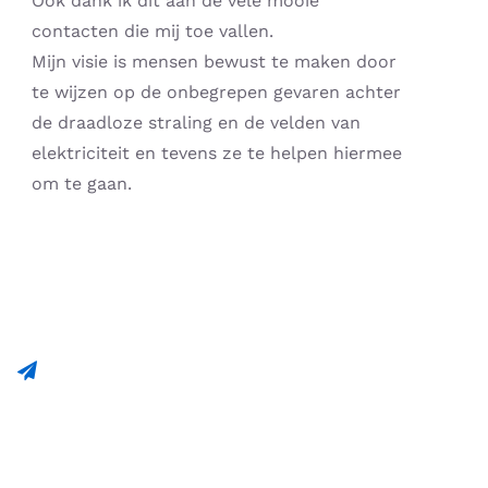
Ook dank ik dit aan de vele mooie
contacten die mij toe vallen.
Mijn visie is mensen bewust te maken door
te wijzen op de onbegrepen gevaren achter
de draadloze straling en de velden van
elektriciteit en tevens ze te helpen hiermee
om te gaan.