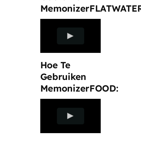
MemonizerFLATWATER
Hoe Te
Gebruiken
MemonizerFOOD: