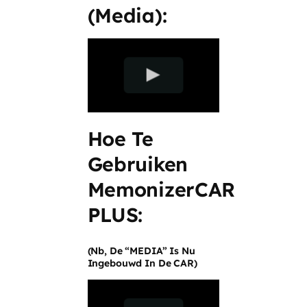
(media):
Hoe Te
Gebruiken
MemonizerCAR
PLUS:
(nb, De “MEDIA” Is Nu
Ingebouwd In De CAR)