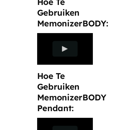
Hoe Te
Search
Gebruiken
for:
MemonizerBODY:
Hoe Te
Gebruiken
MemonizerBODY
Pendant: