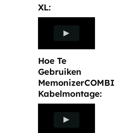
XL:
Hoe Te
Gebruiken
MemonizerCOMBI
Kabelmontage: