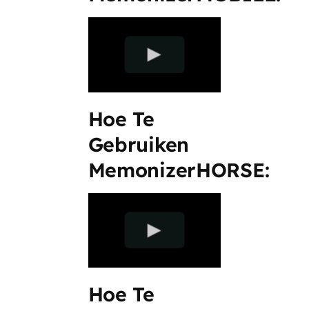
Hoe Te
Gebruiken
MemonizerHORSE:
Hoe Te