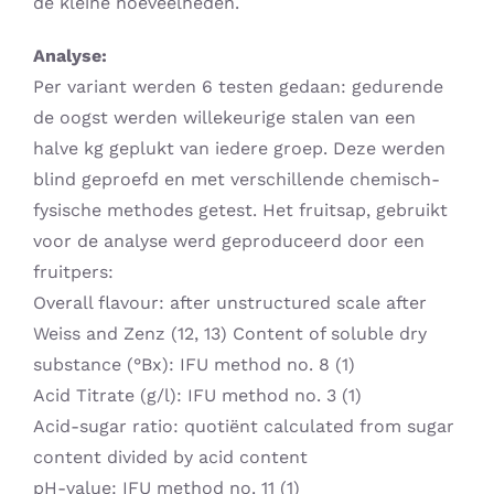
de kleine hoeveelheden.
Analyse:
Per variant werden 6 testen gedaan: gedurende
de oogst werden willekeurige stalen van een
halve kg geplukt van iedere groep. Deze werden
blind geproefd en met verschillende chemisch-
fysische methodes getest. Het fruitsap, gebruikt
voor de analyse werd geproduceerd door een
fruitpers:
Overall flavour: after unstructured scale after
Weiss and Zenz (12, 13) Content of soluble dry
substance (°Bx): IFU method no. 8 (1)
Acid Titrate (g/l): IFU method no. 3 (1)
Acid-sugar ratio: quotiënt calculated from sugar
content divided by acid content
pH-value: IFU method no. 11 (1)