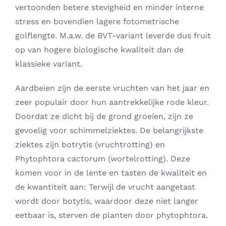
vertoonden betere stevigheid en minder interne
stress en bovendien lagere fotometrische
golflengte. M.a.w. de BVT-variant leverde dus fruit
op van hogere biologische kwaliteit dan de
klassieke variant.
Aardbeien zijn de eerste vruchten van het jaar en
zeer populair door hun aantrekkelijke rode kleur.
Doordat ze dicht bij de grond groeien, zijn ze
gevoelig voor schimmelziektes. De belangrijkste
ziektes zijn botrytis (vruchtrotting) en
Phytophtora cactorum (wortelrotting). Deze
komen voor in de lente en tasten de kwaliteit en
de kwantiteit aan: Terwijl de vrucht aangetast
wordt door botytis, waardoor deze niet langer
eetbaar is, sterven de planten door phytophtora.