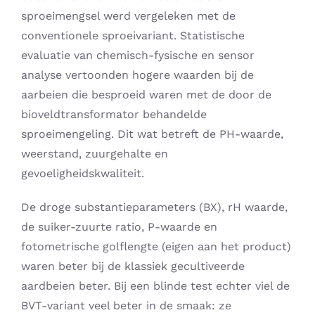
sproeimengsel werd vergeleken met de
Search
conventionele sproeivariant. Statistische
for:
evaluatie van chemisch-fysische en sensor
analyse vertoonden hogere waarden bij de
aarbeien die besproeid waren met de door de
bioveldtransformator behandelde
sproeimengeling. Dit wat betreft de PH-waarde,
weerstand, zuurgehalte en
gevoeligheidskwaliteit.
De droge substantieparameters (BX), rH waarde,
de suiker-zuurte ratio, P-waarde en
fotometrische golflengte (eigen aan het product)
waren beter bij de klassiek gecultiveerde
aardbeien beter. Bij een blinde test echter viel de
BVT-variant veel beter in de smaak: ze