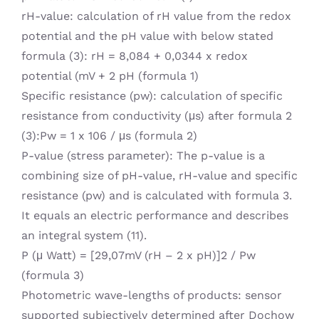
rH-value: calculation of rH value from the redox
potential and the pH value with below stated
formula (3): rH = 8,084 + 0,0344 x redox
potential (mV + 2 pH (formula 1)
Specific resistance (pw): calculation of specific
resistance from conductivity (μs) after formula 2
(3):Pw = 1 x 106 / μs (formula 2)
P-value (stress parameter): The p-value is a
combining size of pH-value, rH-value and specific
resistance (pw) and is calculated with formula 3.
It equals an electric performance and describes
an integral system (11).
P (μ Watt) = [29,07mV (rH – 2 x pH)]2 / Pw
(formula 3)
Photometric wave-lengths of products: sensor
supported subjectively determined after Dochow